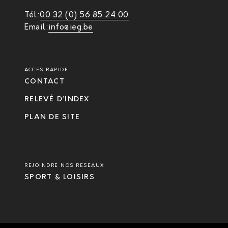
Tél:
00 32 (0) 56 85 24 00
Email:
info@ieg.be
ACCES RAPIDE
CONTACT
RELEVÉ D’INDEX
PLAN DE SITE
REJOINDRE NOS RESEAUX
SPORT & LOISIRS