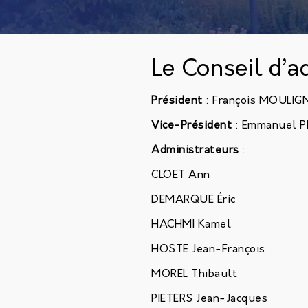
Le Conseil d’a
Président
: François MOUL
Vice-Président
: Emmanuel
Administrateurs
:
CLOET Ann
DEMARQUE Éric
HACHMI Kamel
HOSTE Jean-François
MOREL Thibault
PIETERS Jean-Jacques