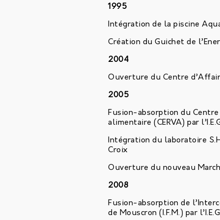
1995
Intégration de la piscine A
Création du Guichet de l’Ene
2004
Ouverture du Centre d’Affair
2005
Fusion-absorption du Centre 
alimentaire (CERVA) par l’I.E.G
Intégration du laboratoire S
Croix
Ouverture du nouveau Marché
2008
Fusion-absorption de l’Inte
de Mouscron (I.F.M.) par l’I.E.G