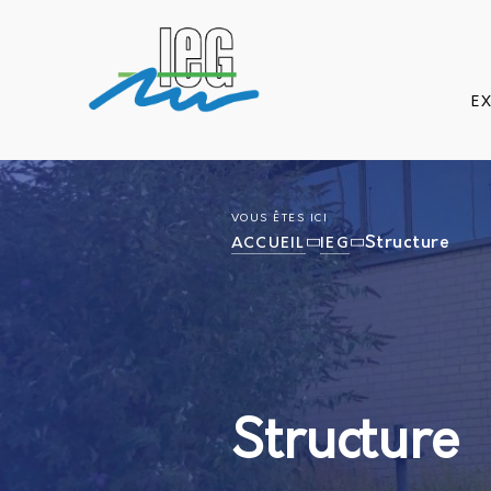
E
VOUS ÊTES ICI
Structure
ACCUEIL
IEG
Structure