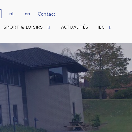
nl
en
Contact
SPORT & LOISIRS
ACTUALITÉS
IEG