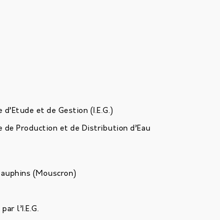
d’Etude et de Gestion (I.E.G.)
 de Production et de Distribution d’Eau
 Dauphins (Mouscron)
par l’I.E.G.