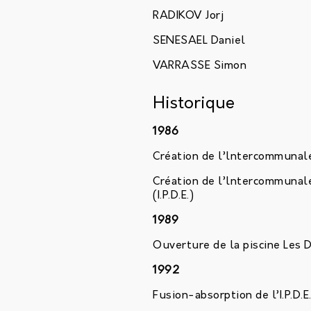
RADIKOV Jorj
SENESAEL Daniel
VARRASSE Simon
Historique
1986
Création de l’lntercommunale 
Création de l’lntercommunale
(I.P.D.E.)
1989
Ouverture de la piscine Les
1992
Fusion-absorption de l’I.P.D.E. 